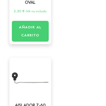
OVAL
3,30
€
IVA no incluido.
AÑADIR AL
CARRITO
AISLADOR Z-60