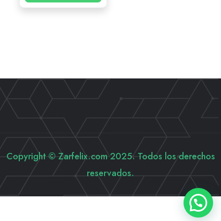
Copyright © Zarfelix.com 2025. Todos los derechos
reservados.