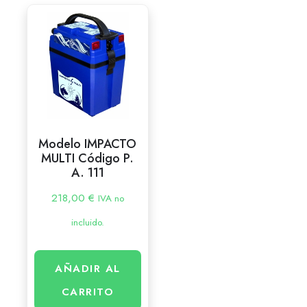
Modelo IMPACTO
MULTI Código P.
A. 111
218,00
€
IVA no
incluido.
AÑADIR AL
CARRITO