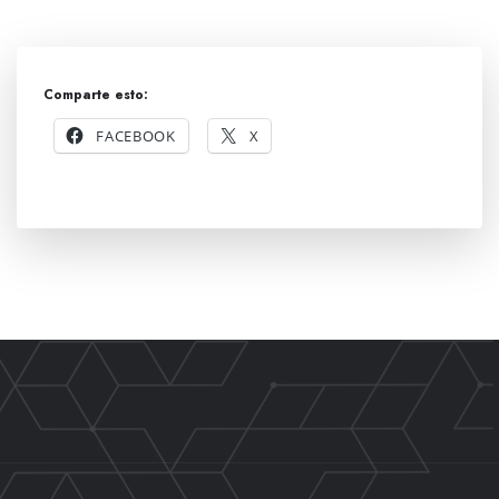
Comparte esto:
FACEBOOK
X