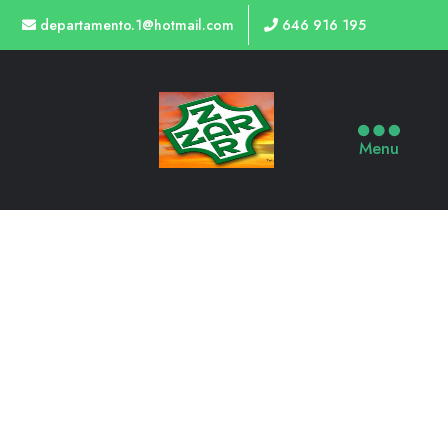
departamento.1@hotmail.com
646 916 195
Menu
ACCESORIOS DE CERCADO