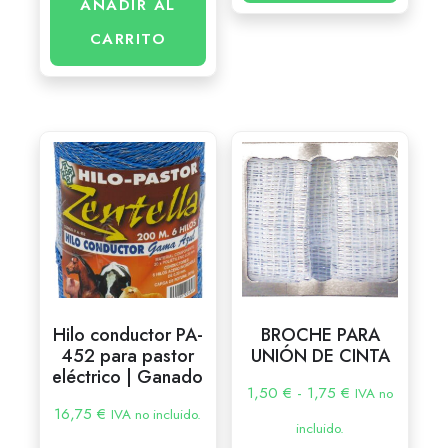
AÑADIR AL
CARRITO
Hilo conductor PA-
BROCHE PARA
452 para pastor
UNIÓN DE CINTA
eléctrico | Ganado
1,50
€
-
1,75
€
IVA no
16,75
€
IVA no incluido.
incluido.