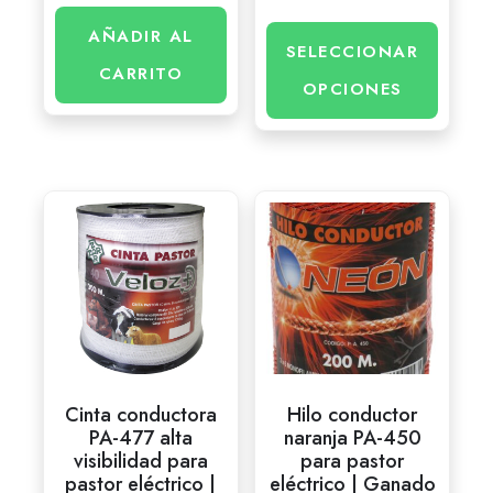
AÑADIR AL
SELECCIONAR
CARRITO
OPCIONES
Cinta conductora
Hilo conductor
PA-477 alta
naranja PA-450
visibilidad para
para pastor
pastor eléctrico |
eléctrico | Ganado