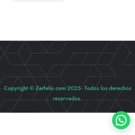
Copyright © Zarfelix.com 2025. Todos los derechos
reservados.