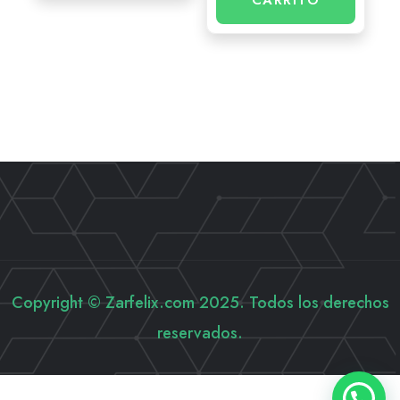
Copyright © Zarfelix.com 2025. Todos los derechos
reservados.