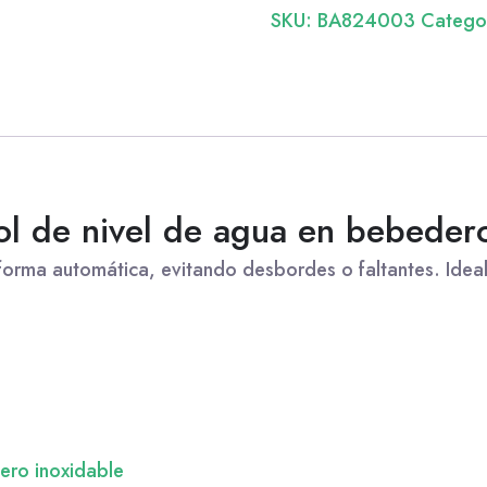
SKU:
BA824003
Catego
l de nivel de agua en bebeder
orma automática, evitando desbordes o faltantes. Ideal
ero inoxidable