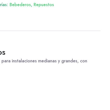
rías:
Bebederos
,
Repuestos
os
 para instalaciones medianas y grandes, con