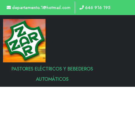
departamento.1@hotmail.com
646 916 195
PASTORES ELÉCTRICOS Y BEBEDEROS
AUTOMÁTICOS