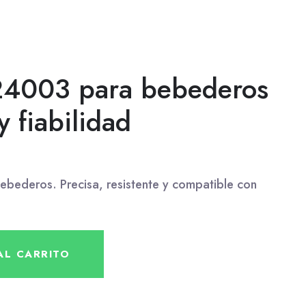
24003 para bebederos
y fiabilidad
ederos. Precisa, resistente y compatible con
AL CARRITO