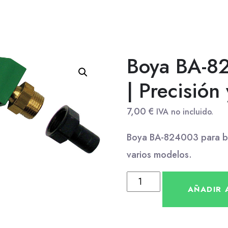
Boya BA-8
| Precisión 
7,00
€
IVA no incluido.
Boya BA-824003 para beb
varios modelos.
AÑADIR 