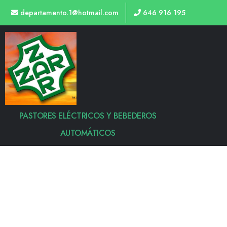
departamento.1@hotmail.com
646 916 195
PASTORES ELÉCTRICOS Y BEBEDEROS
AUTOMÁTICOS