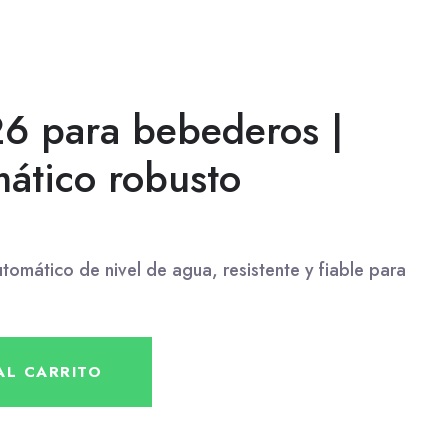
6 para bebederos |
mático robusto
omático de nivel de agua, resistente y fiable para
AL CARRITO