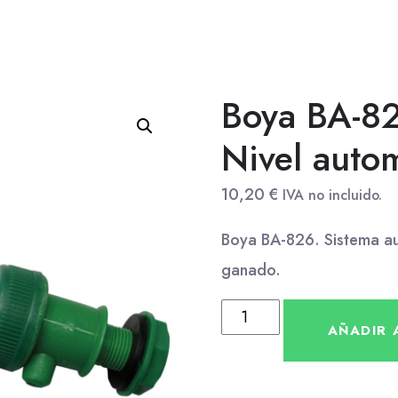
Boya BA-82
Nivel auto
10,20
€
IVA no incluido.
Boya BA-826. Sistema aut
ganado.
AÑADIR 