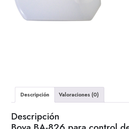
Descripción
Valoraciones (0)
Descripción
Boya BA-826 para control de