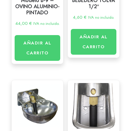
Modelo B-9 –
BEBEDERO TOLVA
OVINO ALUMINIO-
1/2″
PINTADO
4,60
€
IVA no incluido.
44,00
€
IVA no incluido.
AÑADIR AL
AÑADIR AL
CARRITO
CARRITO