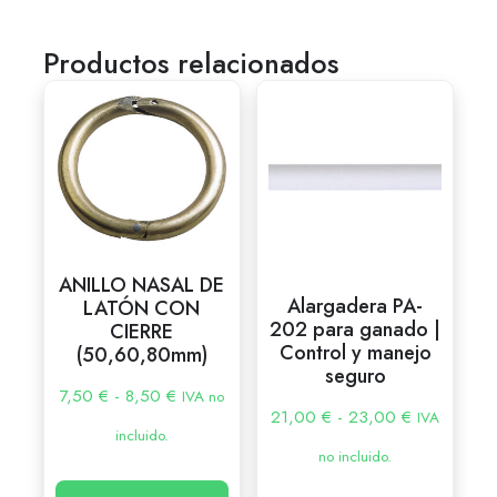
Productos relacionados
ANILLO NASAL DE
Alargadera PA-
LATÓN CON
202 para ganado |
CIERRE
Control y manejo
(50,60,80mm)
seguro
7,50
€
-
8,50
€
IVA no
21,00
€
-
23,00
€
IVA
incluido.
no incluido.