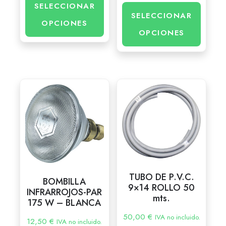
SELECCIONAR
SELECCIONAR
OPCIONES
OPCIONES
TUBO DE P.V.C.
BOMBILLA
9×14 ROLLO 50
INFRARROJOS-PAR
mts.
175 W – BLANCA
50,00
€
IVA no incluido.
12,50
€
IVA no incluido.