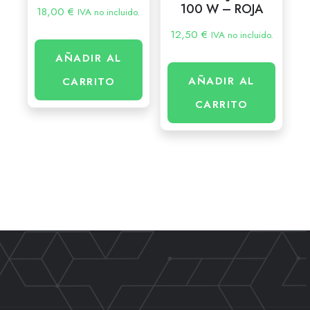
100 W – ROJA
18,00
€
IVA no incluido.
12,50
€
IVA no incluido.
AÑADIR AL
AÑADIR AL
CARRITO
CARRITO