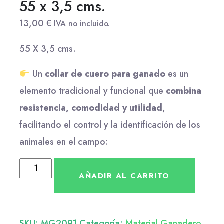
55 x 3,5 cms.
13,00
€
IVA no incluido.
55 X 3,5 cms.
Un
collar de cuero para ganado
es un
elemento tradicional y funcional que
combina
resistencia, comodidad y utilidad
,
facilitando el control y la identificación de los
animales en el campo:
AÑADIR AL CARRITO
SKU:
MG2091
Categoría:
Material Ganadero