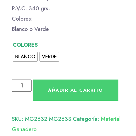
P.V.C. 340 grs.
Colores:
Blanco o Verde
COLORES
BLANCO
VERDE
AÑADIR AL CARRITO
SKU:
MG2632 MG2633
Categoría:
Material
Ganadero