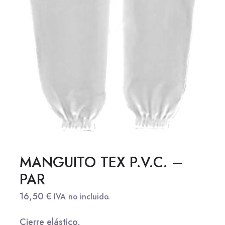
MANGUITO TEX P.V.C. –
PAR
16,50
€
IVA no incluido.
Cierre elástico,