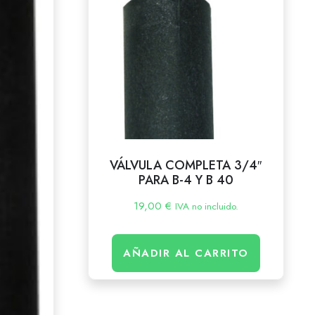
VÁLVULA COMPLETA 3/4″
PARA B-4 Y B 40
19,00
€
IVA no incluido.
AÑADIR AL CARRITO