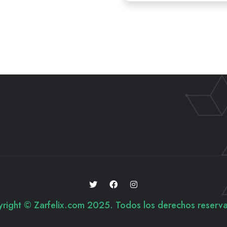
right © Zarfelix.com 2025. Todos los derechos reserv