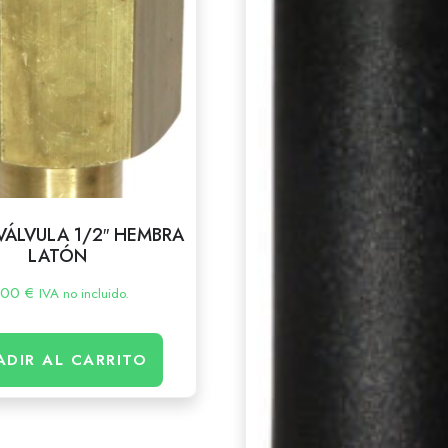
VÁLVULA 1/2″ HEMBRA
LATÓN
,00
€
IVA no incluido.
ADIR AL CARRITO