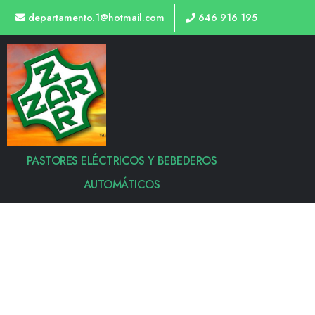
departamento.1@hotmail.com
646 916 195
PASTORES ELÉCTRICOS Y BEBEDEROS
AUTOMÁTICOS