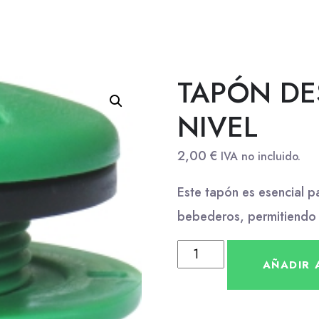
TAPÓN DE
NIVEL
2,00
€
IVA no incluido.
Este tapón es esencial p
bebederos, permitiendo 
AÑADIR 