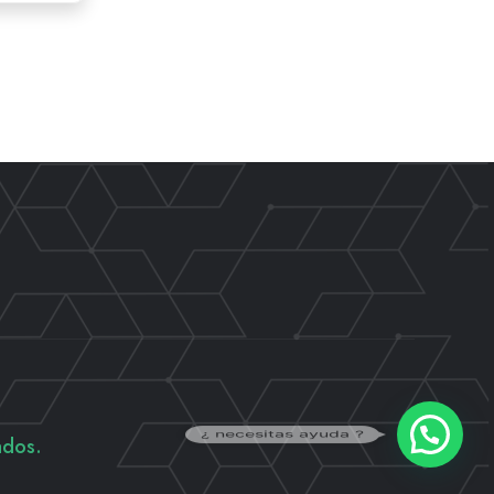
¿ necesitas ayuda ?
ados.