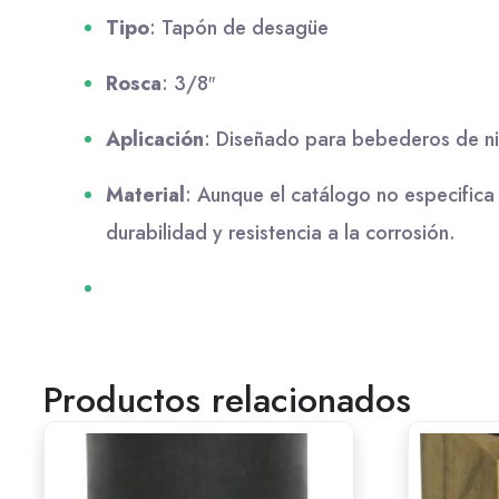
Tipo
:
Tapón de desagüe
Rosca
: 3/8″
Aplicación
:
Diseñado para bebederos de nive
Material
:
Aunque el catálogo no especifica 
durabilidad y resistencia a la corrosión.
Productos relacionados