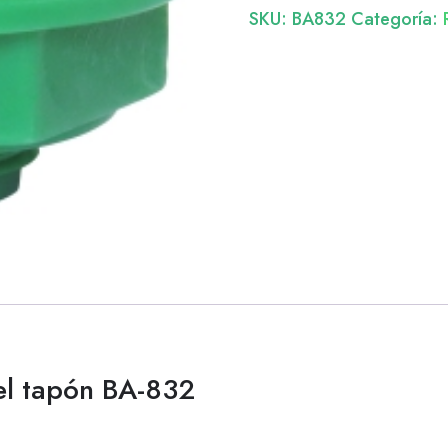
SKU:
BA832
Categoría:
el tapón BA-832