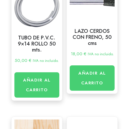
LAZO CERDOS
CON FRENO, 50
TUBO DE P.V.C.
cms
9×14 ROLLO 50
mts.
18,00
€
IVA no incluido.
50,00
€
IVA no incluido.
AÑADIR AL
AÑADIR AL
CARRITO
CARRITO