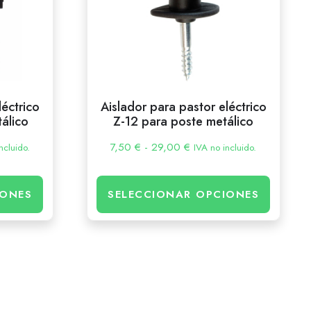
léctrico
Aislador para pastor eléctrico
álico
Z-12 para poste metálico
7,50
€
-
29,00
€
ncluido.
IVA no incluido.
IONES
SELECCIONAR OPCIONES