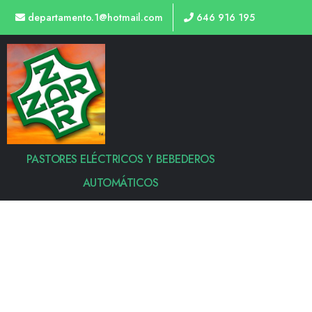
departamento.1@hotmail.com
646 916 195
PASTORES ELÉCTRICOS Y BEBEDEROS
AUTOMÁTICOS