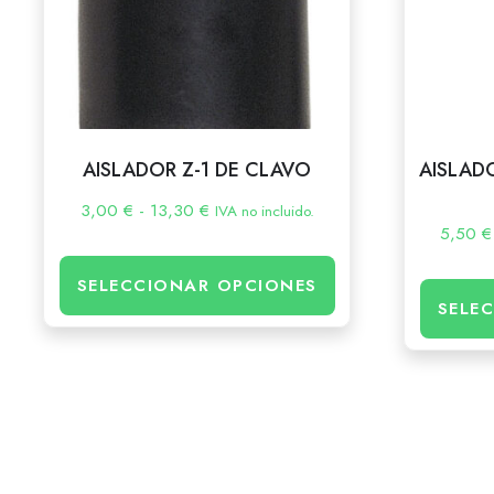
AISLADOR Z-1 DE CLAVO
AISLAD
3,00
€
-
13,30
€
IVA no incluido.
5,50
€
SELECCIONAR OPCIONES
SELE