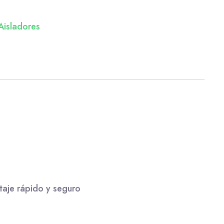
Aisladores
taje rápido y seguro