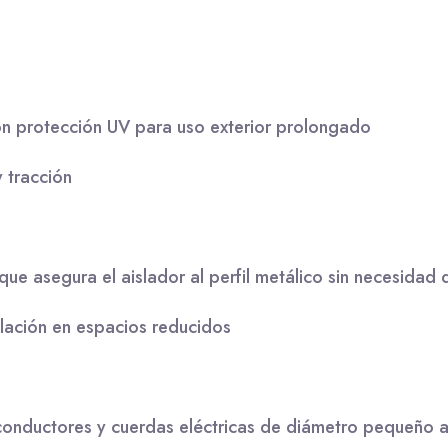
con protección UV para uso exterior prolongado
 tracción
que asegura el aislador al perfil metálico sin necesidad d
lación en espacios reducidos
 conductores y cuerdas eléctricas de diámetro pequeño 