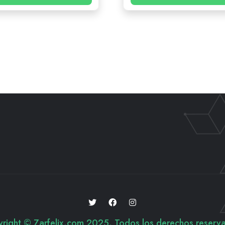
right © Zarfelix.com 2025. Todos los derechos reserv