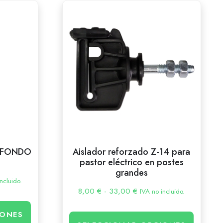
RAFONDO
Aislador reforzado Z-14 para
pastor eléctrico en postes
grandes
ncluido.
8,00
€
-
33,00
€
IVA no incluido.
IONES