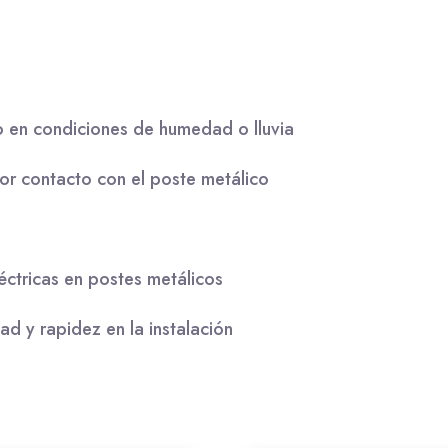
so en condiciones de humedad o lluvia
por contacto con el poste metálico
éctricas en postes metálicos
ad y rapidez en la instalación