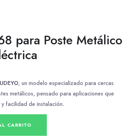
68 para Poste Metálico
éctrica
CUDEYO
, un modelo especializado para cercas
stes metálicos, pensado para aplicaciones que
 y facilidad de instalación.
AL CARRITO