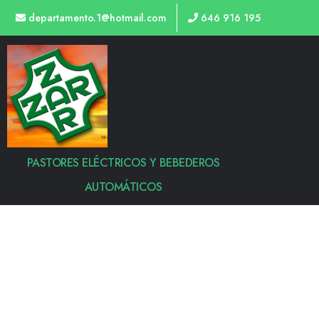
departamento.1@hotmail.com
646 916 195
PASTORES ELÉCTRICOS Y BEBEDEROS
AUTOMÁTICOS