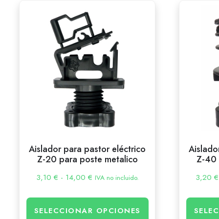
Aislador para pastor eléctrico
Aislado
Z-20 para poste metalico
Z-40 
3,10
€
-
14,00
€
3,20
€
IVA no incluido.
SELECCIONAR OPCIONES
SELE