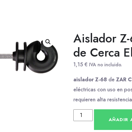
Aislador Z-
de Cerca El
1,15
€
IVA no incluido.
aislador Z-68
de
ZAR 
eléctricas con uso en po
requieren alta resistencia
AÑADIR 