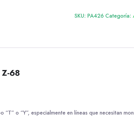
SKU:
PA426
Categoría:
r Z-68
ipo “T” o “Y”, especialmente en líneas que necesitan mon