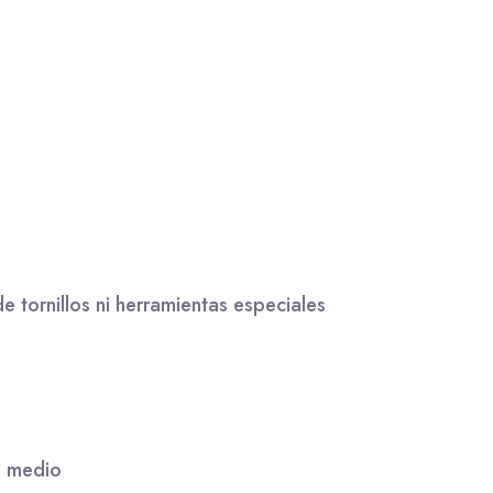
e tornillos ni herramientas especiales
a medio