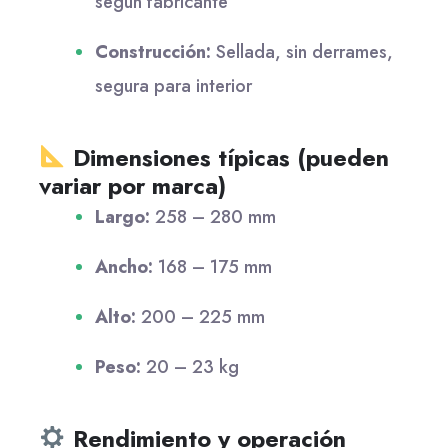
según fabricante
Construcción:
Sellada, sin derrames,
segura para interior
Dimensiones típicas (pueden
variar por marca)
Largo:
258 – 280 mm
Ancho:
168 – 175 mm
Alto:
200 – 225 mm
Peso:
20 – 23 kg
Rendimiento y operación