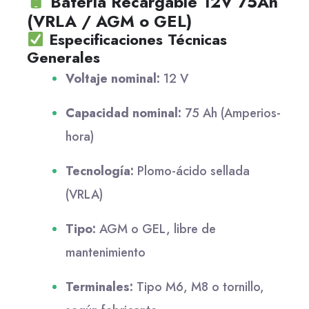
Batería Recargable 12V 75Ah
(VRLA / AGM o GEL)
Especificaciones Técnicas
Generales
Voltaje nominal:
12 V
Capacidad nominal:
75 Ah (Amperios-
hora)
Tecnología:
Plomo-ácido sellada
(VRLA)
Tipo:
AGM o GEL, libre de
mantenimiento
Terminales:
Tipo M6, M8 o tornillo,