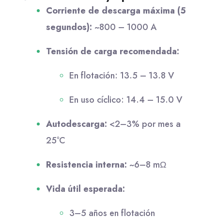
Corriente de descarga máxima (5
segundos):
~800 – 1000 A
Tensión de carga recomendada:
En flotación: 13.5 – 13.8 V
En uso cíclico: 14.4 – 15.0 V
Autodescarga:
<2–3% por mes a
25°C
Resistencia interna:
~6–8 mΩ
Vida útil esperada:
3–5 años en flotación