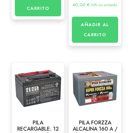
40,00
€
IVA no incluido.
CARRITO
AÑADIR AL
CARRITO
PILA
PILA FORZZA
RECARGABLE. 12
ALCALINA 160 A /