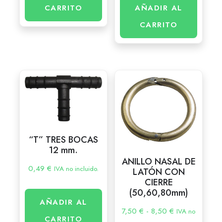
AÑADIR AL
CARRITO
CARRITO
“T” TRES BOCAS
12 mm.
ANILLO NASAL DE
0,49
€
IVA no incluido.
LATÓN CON
CIERRE
(50,60,80mm)
AÑADIR AL
7,50
€
-
8,50
€
IVA no
CARRITO