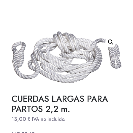
CUERDAS LARGAS PARA
PARTOS 2,2 m.
13,00
€
IVA no incluido.