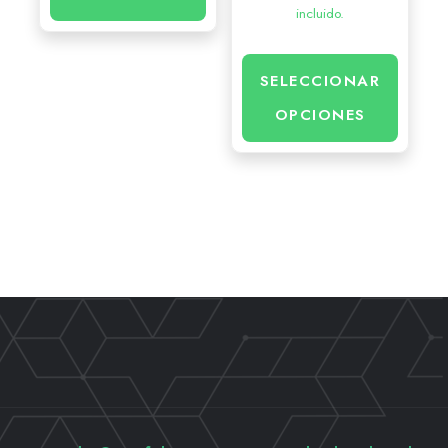
incluido.
SELECCIONAR
OPCIONES