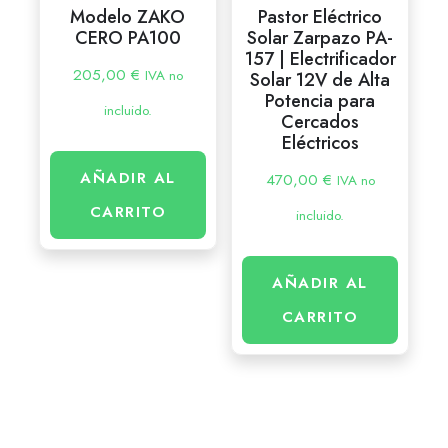
Modelo ZAKO
Pastor Eléctrico
CERO PA100
Solar Zarpazo PA-
157 | Electrificador
205,00
€
IVA no
Solar 12V de Alta
Potencia para
incluido.
Cercados
Eléctricos
AÑADIR AL
470,00
€
IVA no
CARRITO
incluido.
AÑADIR AL
CARRITO