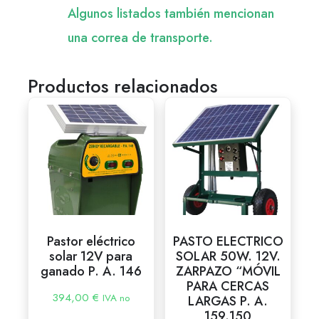
Algunos listados también mencionan
una correa de transporte.
Productos relacionados
Pastor eléctrico
PASTO ELECTRICO
solar 12V para
SOLAR 50W. 12V.
ganado P. A. 146
ZARPAZO “MÓVIL
PARA CERCAS
394,00
€
IVA no
LARGAS P. A.
159.150