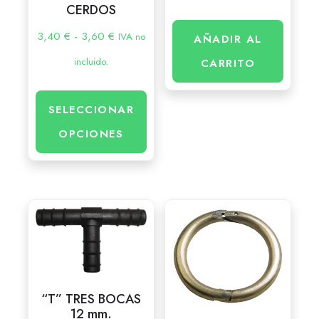
CERDOS
3,40
€
-
3,60
€
IVA no
AÑADIR AL
incluido.
CARRITO
SELECCIONAR
OPCIONES
“T” TRES BOCAS
12 mm.