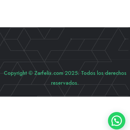
Copyright © Zarfelix.com 2025. Todos los derechos
reservados.