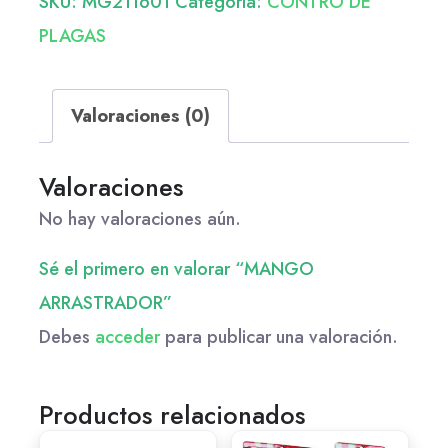
SKU:
MG211601
Categoría:
CONTRO DE
PLAGAS
Valoraciones (0)
Valoraciones
No hay valoraciones aún.
Sé el primero en valorar “MANGO
ARRASTRADOR”
Debes
acceder
para publicar una valoración.
Productos relacionados