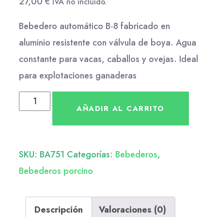
27,00
€
IVA no incluido.
Bebedero automático B‑8 fabricado en
aluminio resistente con válvula de boya. Agua
constante para vacas, caballos y ovejas. Ideal
para explotaciones ganaderas
AÑADIR AL CARRITO
SKU:
BA751
Categorías:
Bebederos
,
Bebederos porcino
Descripción
Valoraciones (0)