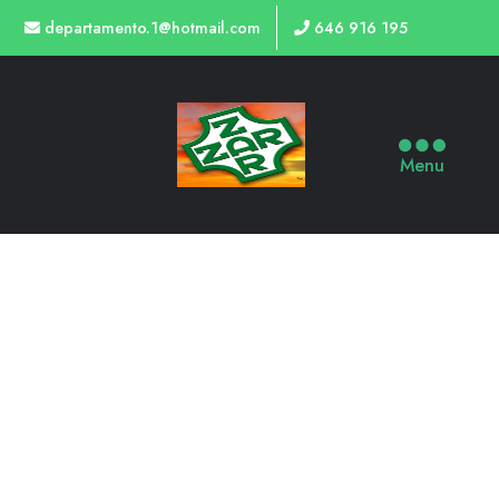
departamento.1@hotmail.com
646 916 195
Menu
TIENDA