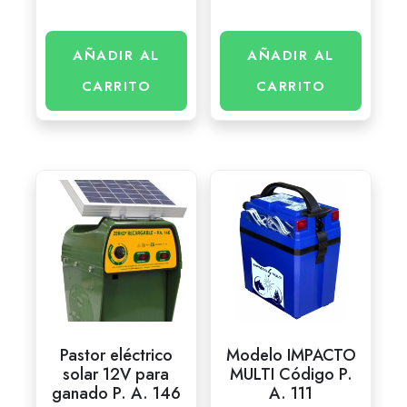
AÑADIR AL
AÑADIR AL
CARRITO
CARRITO
Pastor eléctrico
Modelo IMPACTO
solar 12V para
MULTI Código P.
ganado P. A. 146
A. 111