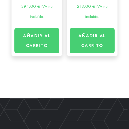
394,00
€
218,00
€
IVA no
IVA no
incluido.
incluido.
AÑADIR AL
AÑADIR AL
CARRITO
CARRITO