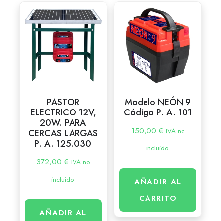
PASTOR
Modelo NEÓN 9
ELECTRICO 12V,
Código P. A. 101
20W. PARA
150,00
€
IVA no
CERCAS LARGAS
P. A. 125.030
incluido.
372,00
€
IVA no
incluido.
AÑADIR AL
CARRITO
AÑADIR AL