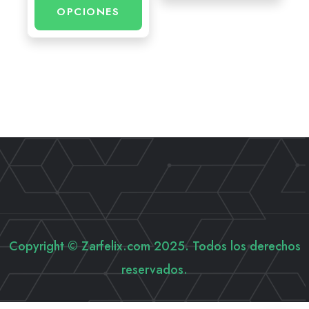
OPCIONES
Copyright © Zarfelix.com 2025. Todos los derechos
reservados.