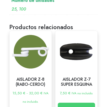
Número de unidades
25
,
100
Productos relacionados
AISLADOR Z-8
AISLADOR Z-7
(RABO-CERDO)
SUPER ESQUINA
15,50
€
-
32,00
€
7,50
€
IVA
IVA no incluido.
no incluido.