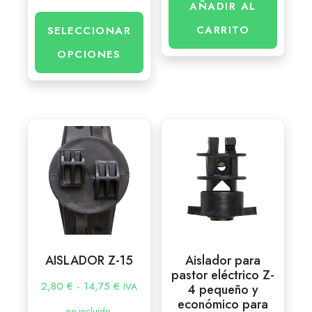
AÑADIR AL
CARRITO
SELECCIONAR
OPCIONES
AISLADOR Z-15
Aislador para
pastor eléctrico Z-
2,80
€
-
14,75
€
IVA
4 pequeño y
económico para
no incluido.