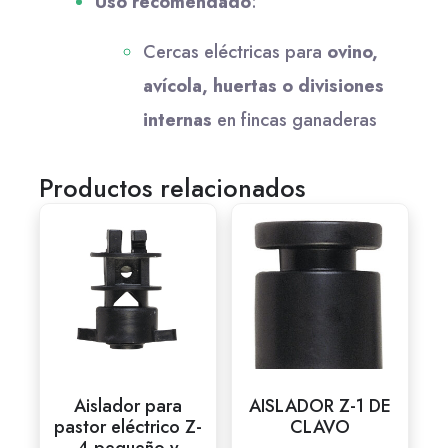
Uso recomendado
:
Cercas eléctricas para
ovino,
avícola, huertas o divisiones
internas
en fincas ganaderas
Productos relacionados
Aislador para
AISLADOR Z-1 DE
pastor eléctrico Z-
CLAVO