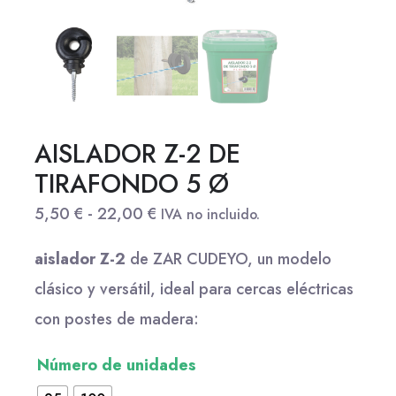
AISLADOR Z-2 DE
TIRAFONDO 5 Ø
5,50
€
-
22,00
€
IVA no incluido.
aislador Z-2
de ZAR CUDEYO, un modelo
clásico y versátil, ideal para cercas eléctricas
con postes de madera:
Número de unidades