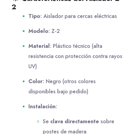
2
Tipo
: Aislador para cercas eléctricas
Modelo
: Z-2
Material
: Plástico técnico (alta
resistencia con protección contra rayos
UV)
Color
: Negro (otros colores
disponibles bajo pedido)
Instalación
:
Se
clava directamente
sobre
postes de madera