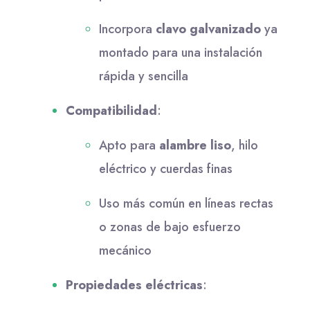
Incorpora
clavo galvanizado
ya
montado para una instalación
rápida y sencilla
Compatibilidad
:
Apto para
alambre liso
, hilo
eléctrico y cuerdas finas
Uso más común en líneas rectas
o zonas de bajo esfuerzo
mecánico
Propiedades eléctricas
: