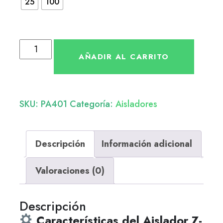
25
100
AÑADIR AL CARRITO
SKU:
PA401
Categoría:
Aisladores
Descripción
Información adicional
Valoraciones (0)
Descripción
Características del Aislador Z-