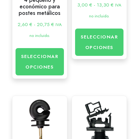
4 pequeño y
3,00
€
-
13,30
€
IVA
económico para
postes metálicos
no incluido.
2,60
€
-
20,75
€
IVA
no incluido.
SELECCIONAR
OPCIONES
SELECCIONAR
OPCIONES