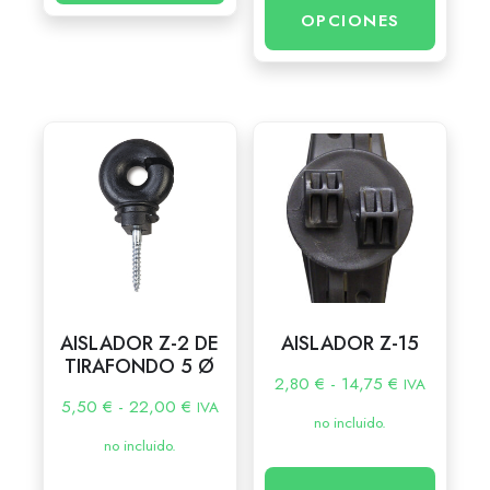
OPCIONES
AISLADOR Z-2 DE
AISLADOR Z-15
TIRAFONDO 5 Ø
2,80
€
-
14,75
€
IVA
5,50
€
-
22,00
€
IVA
no incluido.
no incluido.