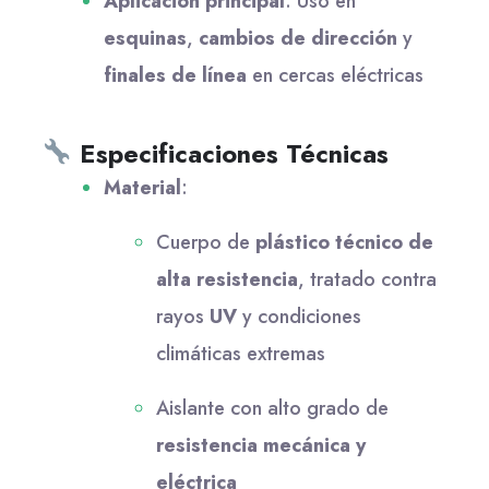
Aplicación principal
: Uso en
esquinas
,
cambios de dirección
y
finales de línea
en cercas eléctricas
Especificaciones Técnicas
Material
:
Cuerpo de
plástico técnico de
alta resistencia
, tratado contra
rayos
UV
y condiciones
climáticas extremas
Aislante con alto grado de
resistencia mecánica y
eléctrica