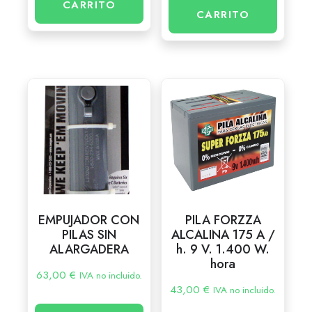
CARRITO
CARRITO
EMPUJADOR CON
PILA FORZZA
PILAS SIN
ALCALINA 175 A /
ALARGADERA
h. 9 V. 1.400 W.
hora
63,00
€
IVA no incluido.
43,00
€
IVA no incluido.