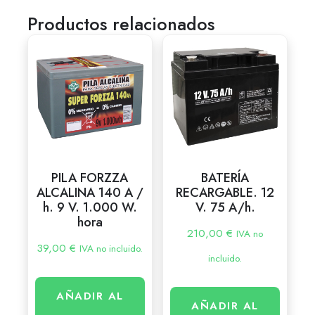
Productos relacionados
PILA FORZZA
BATERÍA
ALCALINA 140 A /
RECARGABLE. 12
h. 9 V. 1.000 W.
V. 75 A/h.
hora
210,00
€
IVA no
39,00
€
IVA no incluido.
incluido.
AÑADIR AL
AÑADIR AL