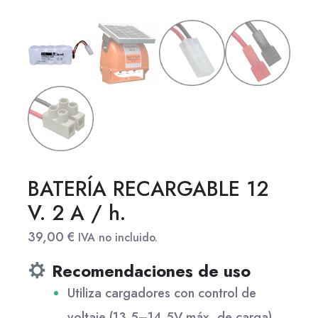
BATERÍA RECARGABLE 12
V. 2 A / h.
39,00
€
IVA no incluido.
Recomendaciones de uso
Utiliza cargadores con control de
voltaje (13.5–14.5V máx. de carga).