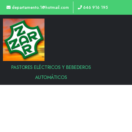
departamento.1@hotmail.com
646 916 195
PASTORES ELÉCTRICOS Y BEBEDEROS
AUTOMÁTICOS