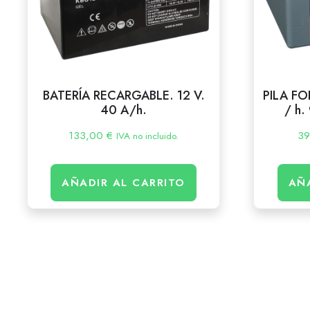
BATERÍA RECARGABLE. 12 V.
PILA FO
40 A/h.
/ h.
133,00
€
3
IVA no incluido.
AÑADIR AL CARRITO
AÑ