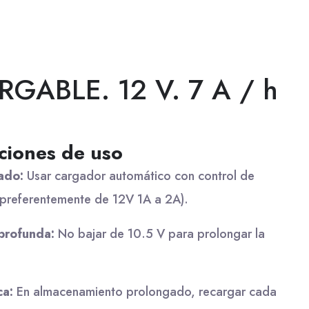
RGABLE. 12 V. 7 A / h
iones de uso
ado:
Usar cargador automático con control de
(preferentemente de 12V 1A a 2A).
profunda:
No bajar de 10.5 V para prolongar la
ca:
En almacenamiento prolongado, recargar cada