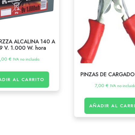
RZZA ALCALINA 140 A
 9 V. 1.000 W. hora
9,00
€
IVA no incluido.
PINZAS DE CARGADOR
ADIR AL CARRITO
7,00
€
IVA no incluid
AÑADIR AL CARR