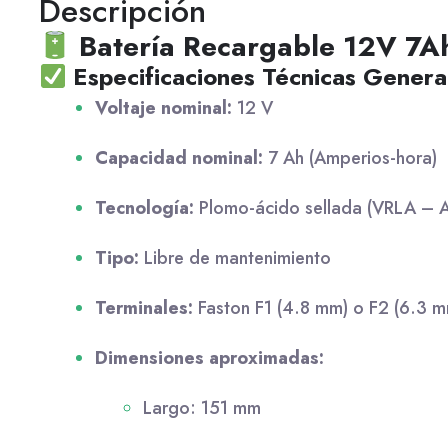
Descripción
Batería Recargable 12V 7
Especificaciones Técnicas Genera
Voltaje nominal:
12 V
Capacidad nominal:
7 Ah (Amperios-hora)
Tecnología:
Plomo-ácido sellada (VRLA –
Tipo:
Libre de mantenimiento
Terminales:
Faston F1 (4.8 mm) o F2 (6.3 m
Dimensiones aproximadas:
Largo: 151 mm