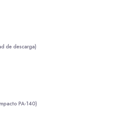
ad de descarga)
 Impacto PA-140)