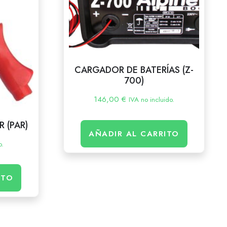
CARGADOR DE BATERÍAS (Z-
700)
146,00
€
IVA no incluido.
 (PAR)
AÑADIR AL CARRITO
o.
ITO