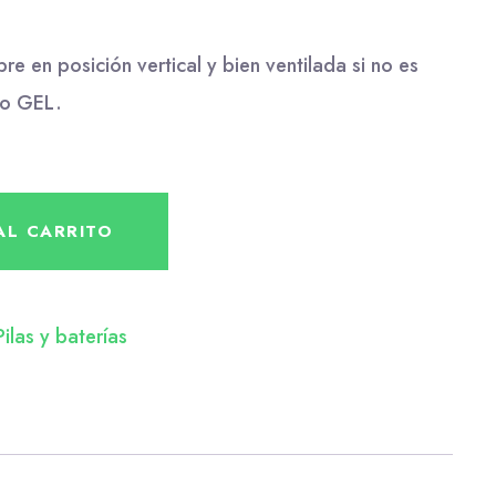
re en posición vertical y bien ventilada si no es
po GEL.
AL CARRITO
Pilas y baterías