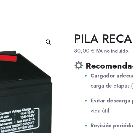
PILA RECA
30,00
€
IVA no incluido.
Recomendac
Cargador adecu
carga de etapas 
Evitar descarga 
vida útil.
Revisión periódi