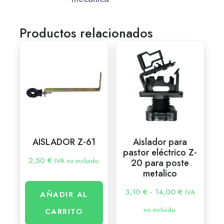
Productos relacionados
AISLADOR Z-61
Aislador para
pastor eléctrico Z-
2,50
€
IVA no incluido.
20 para poste
metalico
3,10
€
-
14,00
€
IVA
AÑADIR AL
no incluido.
CARRITO