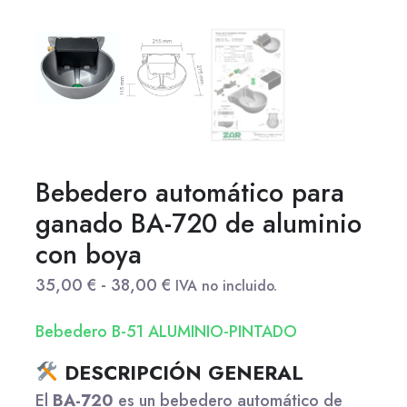
Bebedero automático para
ganado BA-720 de aluminio
con boya
35,00
€
-
38,00
€
IVA no incluido.
Bebedero B-51 ALUMINIO-PINTADO
DESCRIPCIÓN GENERAL
El
BA-720
es un bebedero automático de