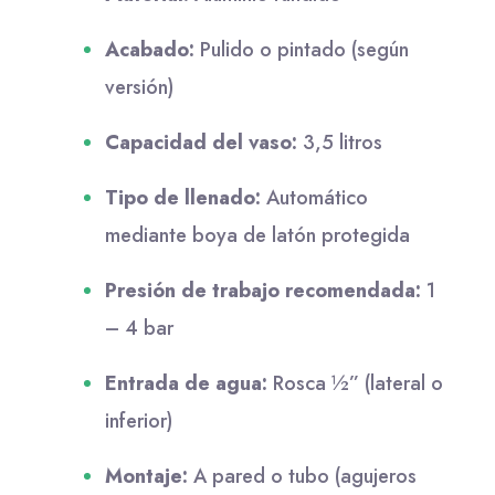
Acabado:
Pulido o pintado (según
versión)
Capacidad del vaso:
3,5 litros
Tipo de llenado:
Automático
mediante boya de latón protegida
Presión de trabajo recomendada:
1
– 4 bar
Entrada de agua:
Rosca ½” (lateral o
inferior)
Montaje:
A pared o tubo (agujeros