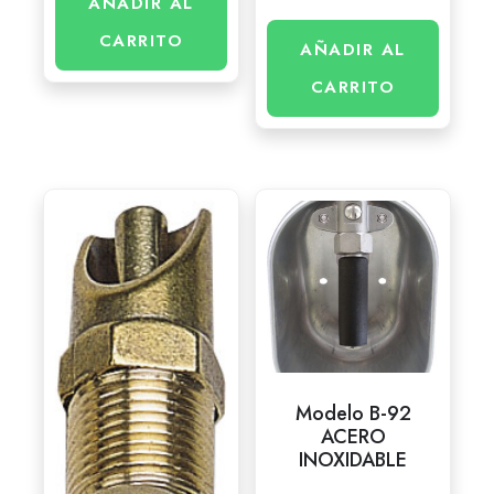
AÑADIR AL
CARRITO
AÑADIR AL
CARRITO
Modelo B-92
ACERO
INOXIDABLE