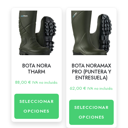
BOTA NORA
BOTA NORAMAX
THARM
PRO (PUNTERA Y
ENTRESUELA)
88,00
€
IVA no incluido.
62,00
€
IVA no incluido.
SELECCIONAR
SELECCIONAR
OPCIONES
OPCIONES