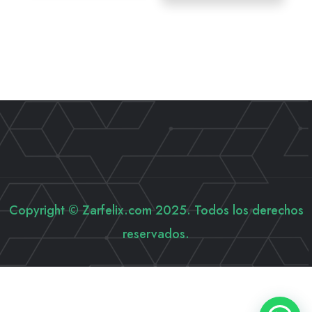
Copyright © Zarfelix.com 2025. Todos los derechos
reservados.