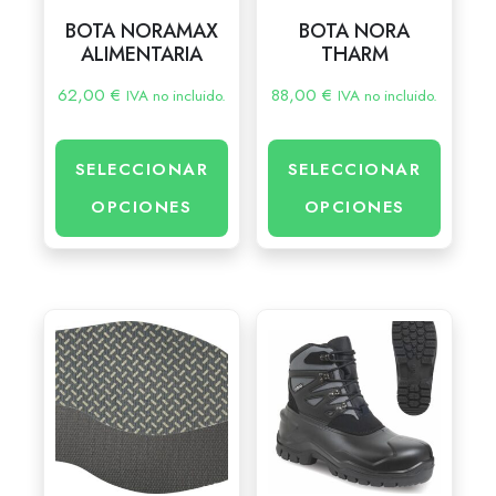
BOTA NORAMAX
BOTA NORA
ALIMENTARIA
THARM
62,00
€
88,00
€
IVA no incluido.
IVA no incluido.
SELECCIONAR
SELECCIONAR
OPCIONES
OPCIONES