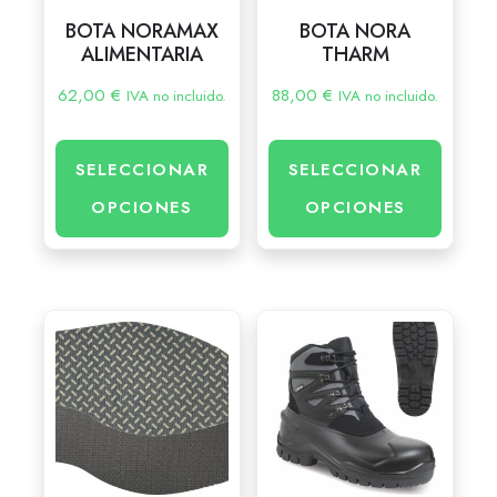
BOTA NORAMAX
BOTA NORA
ALIMENTARIA
THARM
62,00
€
88,00
€
IVA no incluido.
IVA no incluido.
SELECCIONAR
SELECCIONAR
OPCIONES
OPCIONES